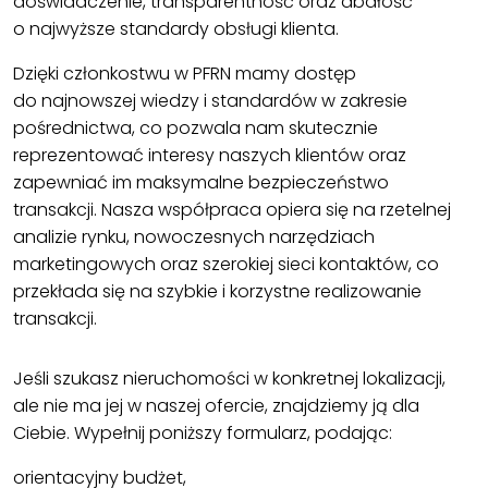
doświadczenie, transparentność oraz dbałość
o najwyższe standardy obsługi klienta.
Dzięki członkostwu w PFRN mamy dostęp
do najnowszej wiedzy i standardów w zakresie
pośrednictwa, co pozwala nam skutecznie
reprezentować interesy naszych klientów oraz
zapewniać im maksymalne bezpieczeństwo
transakcji. Nasza współpraca opiera się na rzetelnej
analizie rynku, nowoczesnych narzędziach
marketingowych oraz szerokiej sieci kontaktów, co
przekłada się na szybkie i korzystne realizowanie
transakcji.
Jeśli szukasz nieruchomości w konkretnej lokalizacji,
ale nie ma jej w naszej ofercie, znajdziemy ją dla
Ciebie. Wypełnij poniższy formularz, podając:
orientacyjny budżet,