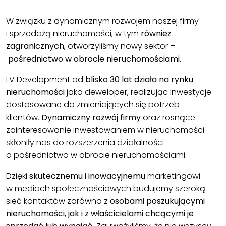
W związku z dynamicznym rozwojem naszej firmy
i sprzedażą nieruchomości, w tym
również
zagranicznych
, otworzyliśmy nowy sektor –
pośrednictwo w obrocie nieruchomościami.
LV Development od
blisko 30 lat działa na rynku
nieruchomości
jako deweloper, realizując inwestycje
dostosowane do zmieniających się potrzeb
klientów.
Dynamiczny rozwój firmy
oraz rosnące
zainteresowanie inwestowaniem w nieruchomości
skłoniły nas do rozszerzenia działalności
o pośrednictwo w obrocie nieruchomościami.
Dzięki
skutecznemu i inowacyjnemu
marketingowi
w mediach społecznościowych budujemy szeroką
sieć kontaktów zarówno z
osobami poszukującymi
nieruchomości, jak i z właścicielami chcącymi je