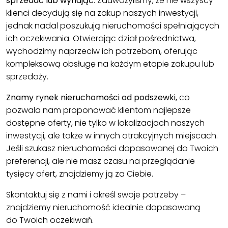
sprzedać lub wynająć
. Zauważyliśmy, że nie wszyscy
klienci decydują się na zakup naszych inwestycji,
jednak nadal poszukują nieruchomości spełniających
ich oczekiwania. Otwierając dział pośrednictwa,
wychodzimy naprzeciw ich potrzebom, oferując
kompleksową obsługę na każdym etapie zakupu lub
sprzedaży.
Znamy rynek nieruchomości od podszewki,
co
pozwala nam proponować klientom najlepsze
dostępne oferty, nie tylko w lokalizacjach naszych
inwestycji, ale także w innych atrakcyjnych miejscach.
Jeśli szukasz nieruchomości dopasowanej do Twoich
preferencji, ale nie masz czasu na przeglądanie
tysięcy ofert, znajdziemy ją za Ciebie.
Skontaktuj się z nami i określ swoje potrzeby –
znajdziemy nieruchomość idealnie dopasowaną
do Twoich oczekiwań.