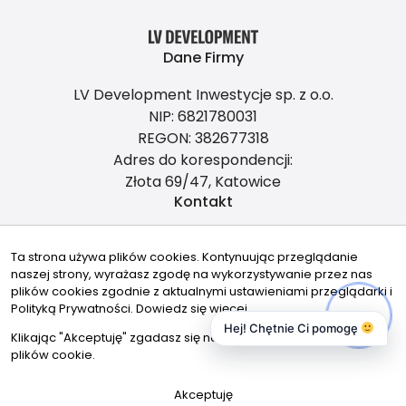
Dane Firmy
LV Development Inwestycje sp. z o.o.
NIP: 6821780031
REGON: 382677318
Adres do korespondencji:
Złota 69/47, Katowice
Kontakt
a.kudla@lvdevelopment.pl
Ta strona używa plików cookies. Kontynuując przeglądanie
728587126
naszej strony, wyrażasz zgodę na wykorzystywanie przez nas
Znajdziesz nas tu
plików cookies zgodnie z aktualnymi ustawieniami przeglądarki i
Polityką Prywatności.
Dowiedz się więcej
Hej! Chętnie Ci pomogę
Klikając "Akceptuję" zgadasz się na wykorzystywanie przez nas
plików cookie.
© 2026 Wszystkie prawa zastrzeżone | Program dla biur
Akceptuję